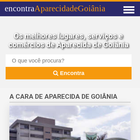
encontra
AparecidadeGoiânia
Os melhores lugares, serviços e
comércios de Aparecida de Goiânia
Encontra
A CARA DE APARECIDA DE GOIÂNIA