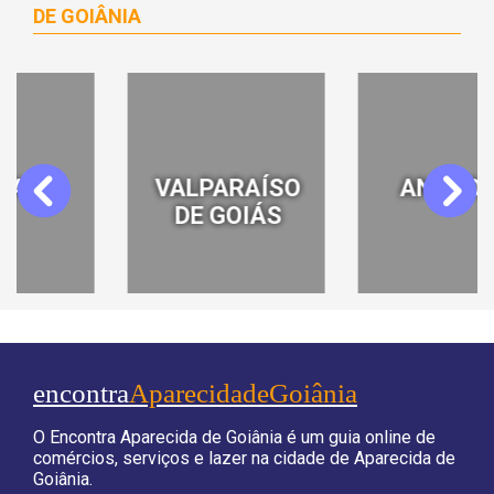
DE GOIÂNIA
ANÁPOLIS
CENTRO DE
Previous
Next
GOIÂNIA
encontra
AparecidadeGoiânia
O Encontra Aparecida de Goiânia é um guia online de
comércios, serviços e lazer na cidade de Aparecida de
Goiânia.