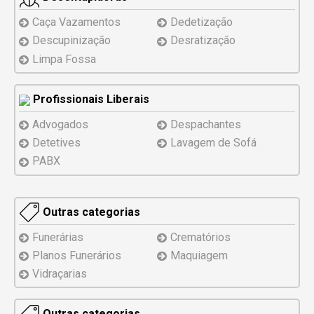
Caça Vazamentos
Dedetização
Descupinização
Desratização
Limpa Fossa
Profissionais Liberais
Advogados
Despachantes
Detetives
Lavagem de Sofá
PABX
Outras categorias
Funerárias
Crematórios
Planos Funerários
Maquiagem
Vidraçarias
Outras categorias