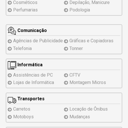
Cosméticos
Depilação, Manicure
Perfumarias
Podologia
Comunicação
Agências de Publicidade
Gráficas e Copiadoras
Telefonia
Tonner
Informática
Assistências
de PC
CFTV
Lojas de Informática
Montagem
Micros
Transportes
Carretos
Locação de Ônibus
Motoboys
Mudanças