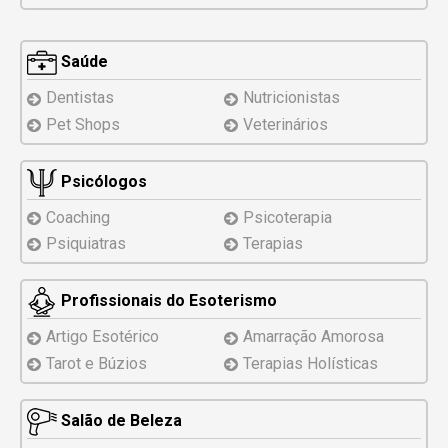
Saúde
Dentistas
Nutricionistas
Pet Shops
Veterinários
Psicólogos
Coaching
Psicoterapia
Psiquiatras
Terapias
Profissionais do Esoterismo
Artigo Esotérico
Amarração Amorosa
Tarot e Búzios
Terapias Holísticas
Salão de Beleza